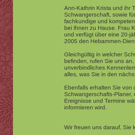
Ann-Kathrin Krista und ihr 
Schwangerschaft, sowie fü
fachkundige und kompetent
bei Ihnen zu Hause. Frau K
und verfügt über eine 20-jäh
2005 den Hebammen-Diens
Gleichgültig in welcher Sc
befinden, rufen Sie uns an,
unverbindliches Kennenler
alles, was Sie in den näch
Ebenfalls erhalten Sie von
Schwangerschafts-Planer, d
Ereignisse und Termine wä
informieren wird.
Wir freuen uns darauf, Sie