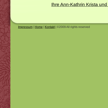
Ihre Ann-Kathrin Krista 
Impressum
|
Home
|
Kontakt
| ©2009 All rights reserved