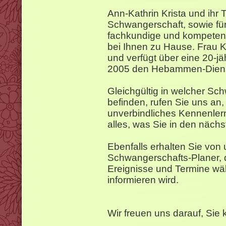
Ann-Kathrin Krista und ihr 
Schwangerschaft, sowie fü
fachkundige und kompetent
bei Ihnen zu Hause. Frau K
und verfügt über eine 20-jäh
2005 den Hebammen-Diens
Gleichgültig in welcher Sc
befinden, rufen Sie uns an,
unverbindliches Kennenler
alles, was Sie in den näch
Ebenfalls erhalten Sie von
Schwangerschafts-Planer, d
Ereignisse und Termine wä
informieren wird.
Wir freuen uns darauf, Sie