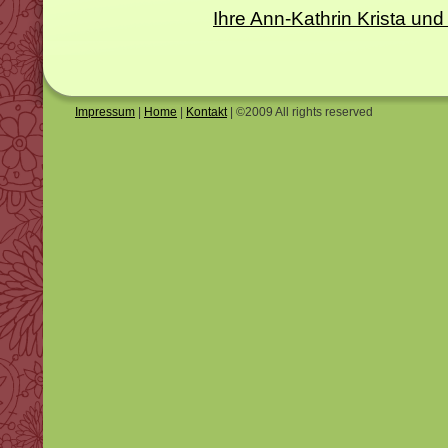
Ihre Ann-Kathrin Krista 
Impressum
|
Home
|
Kontakt
| ©2009 All rights reserved