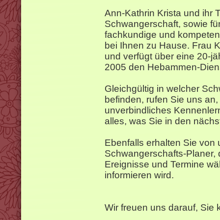
Ann-Kathrin Krista und ihr 
Schwangerschaft, sowie fü
fachkundige und kompetent
bei Ihnen zu Hause. Frau K
und verfügt über eine 20-jäh
2005 den Hebammen-Diens
Gleichgültig in welcher Sc
befinden, rufen Sie uns an,
unverbindliches Kennenler
alles, was Sie in den näch
Ebenfalls erhalten Sie von
Schwangerschafts-Planer, d
Ereignisse und Termine wä
informieren wird.
Wir freuen uns darauf, Sie