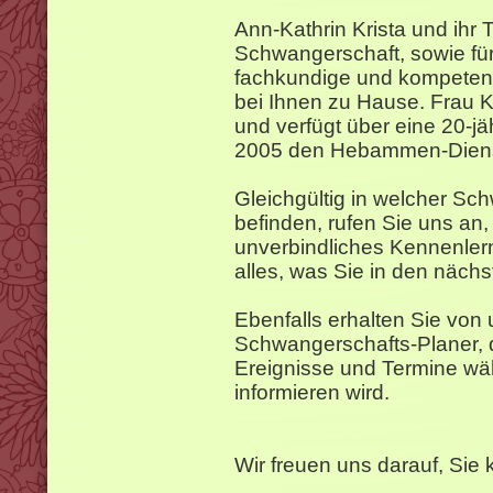
Ann-Kathrin Krista und ihr 
Schwangerschaft, sowie fü
fachkundige und kompetent
bei Ihnen zu Hause. Frau K
und verfügt über eine 20-jäh
2005 den Hebammen-Diens
Gleichgültig in welcher Sc
befinden, rufen Sie uns an,
unverbindliches Kennenler
alles, was Sie in den näch
Ebenfalls erhalten Sie von
Schwangerschafts-Planer, d
Ereignisse und Termine wä
informieren wird.
Wir freuen uns darauf, Sie