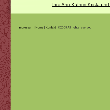
Ihre Ann-Kathrin Krista 
Impressum
|
Home
|
Kontakt
| ©2009 All rights reserved