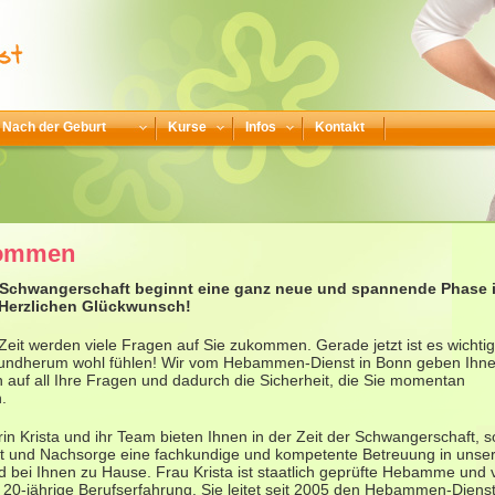
Nach der Geburt
Kurse
Infos
Kontakt
kommen
r Schwangerschaft beginnt eine ganz neue und spannende Phase 
Herzlichen Glückwunsch!
 Zeit werden viele Fragen auf Sie zukommen. Gerade jetzt ist es wichtig
 rundherum wohl fühlen! Wir vom Hebammen-Dienst in Bonn geben Ihn
 auf all Ihre Fragen und dadurch die Sicherheit, die Sie momentan
.
in Krista und ihr Team bieten Ihnen in der Zeit der Schwangerschaft, 
rt und Nachsorge eine fachkundige und kompetente Betreuung in unse
d bei Ihnen zu Hause. Frau Krista ist staatlich geprüfte Hebamme und 
 20-jährige Berufserfahrung. Sie leitet seit 2005 den Hebammen-Dienst