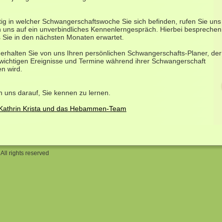
tig in welcher Schwangerschaftswoche Sie sich befinden, rufen Sie uns
n uns auf ein unverbindliches Kennenlerngespräch. Hierbei besprechen
s Sie in den nächsten Monaten erwartet.
 erhalten Sie von uns Ihren persönlichen Schwangerschafts-Planer, der
 wichtigen Ereignisse und Termine während ihrer Schwangerschaft
en wird.
n uns darauf, Sie kennen zu lernen.
-Kathrin Krista und das Hebammen-Team
All rights reserved