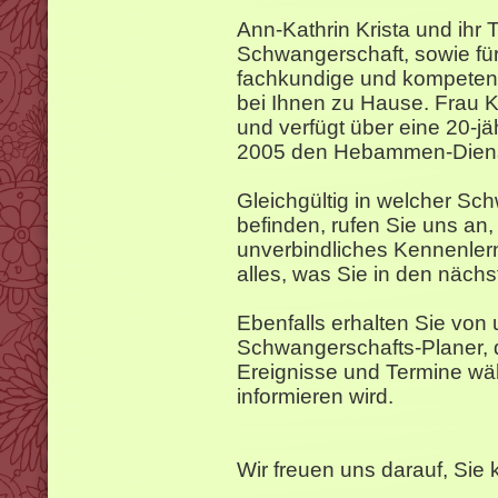
Ann-Kathrin Krista und ihr 
Schwangerschaft, sowie fü
fachkundige und kompetent
bei Ihnen zu Hause. Frau K
und verfügt über eine 20-jäh
2005 den Hebammen-Diens
Gleichgültig in welcher Sc
befinden, rufen Sie uns an,
unverbindliches Kennenler
alles, was Sie in den näch
Ebenfalls erhalten Sie von
Schwangerschafts-Planer, d
Ereignisse und Termine wä
informieren wird.
Wir freuen uns darauf, Sie