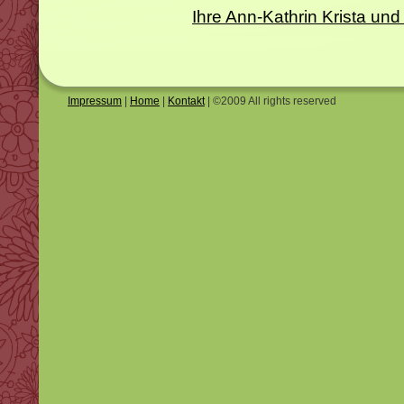
Ihre Ann-Kathrin Krista 
Impressum
|
Home
|
Kontakt
| ©2009 All rights reserved