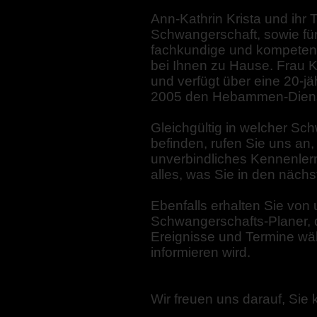
Ann-Kathrin Krista und ihr 
Schwangerschaft, sowie fü
fachkundige und kompetent
bei Ihnen zu Hause. Frau K
und verfügt über eine 20-jäh
2005 den Hebammen-Diens
Gleichgültig in welcher Sc
befinden, rufen Sie uns an,
unverbindliches Kennenler
alles, was Sie in den näch
Ebenfalls erhalten Sie von
Schwangerschafts-Planer, d
Ereignisse und Termine wä
informieren wird.
Wir freuen uns darauf, Sie