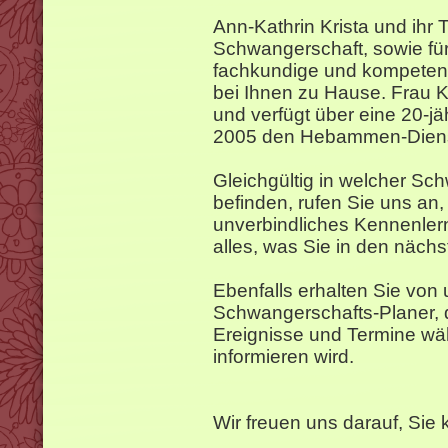
Ann-Kathrin Krista und ihr 
Schwangerschaft, sowie fü
fachkundige und kompetent
bei Ihnen zu Hause. Frau K
und verfügt über eine 20-jäh
2005 den Hebammen-Diens
Gleichgültig in welcher Sc
befinden, rufen Sie uns an,
unverbindliches Kennenler
alles, was Sie in den näch
Ebenfalls erhalten Sie von
Schwangerschafts-Planer, d
Ereignisse und Termine wä
informieren wird.
Wir freuen uns darauf, Sie