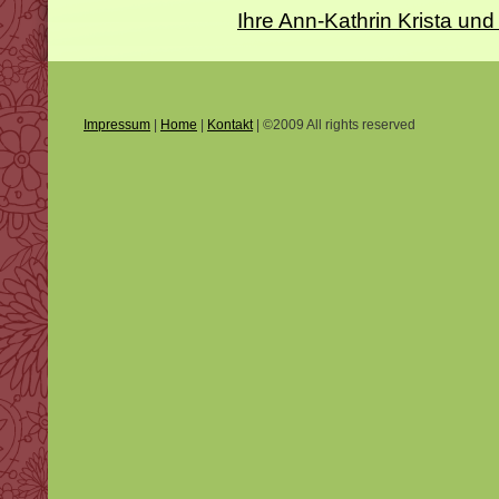
Ihre Ann-Kathrin Krista 
Impressum
|
Home
|
Kontakt
| ©2009 All rights reserved