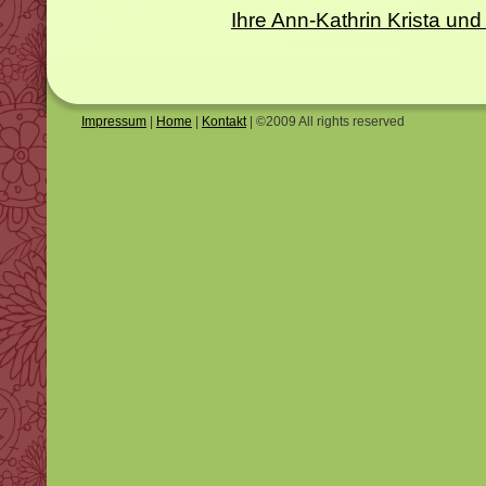
Ihre Ann-Kathrin Krista 
Impressum
|
Home
|
Kontakt
| ©2009 All rights reserved