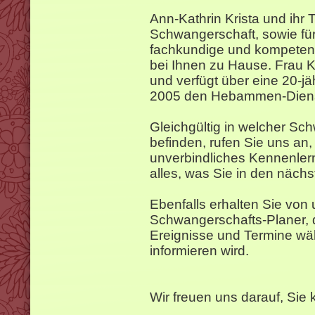
Ann-Kathrin Krista und ihr 
Schwangerschaft, sowie fü
fachkundige und kompetent
bei Ihnen zu Hause. Frau K
und verfügt über eine 20-jäh
2005 den Hebammen-Diens
Gleichgültig in welcher Sc
befinden, rufen Sie uns an,
unverbindliches Kennenler
alles, was Sie in den näch
Ebenfalls erhalten Sie von
Schwangerschafts-Planer, d
Ereignisse und Termine wä
informieren wird.
Wir freuen uns darauf, Sie