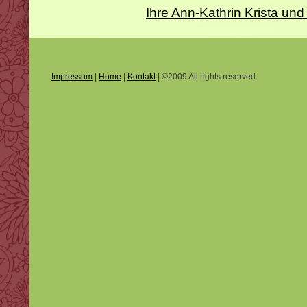
Ihre Ann-Kathrin Krista 
Impressum
|
Home
|
Kontakt
| ©2009 All rights reserved