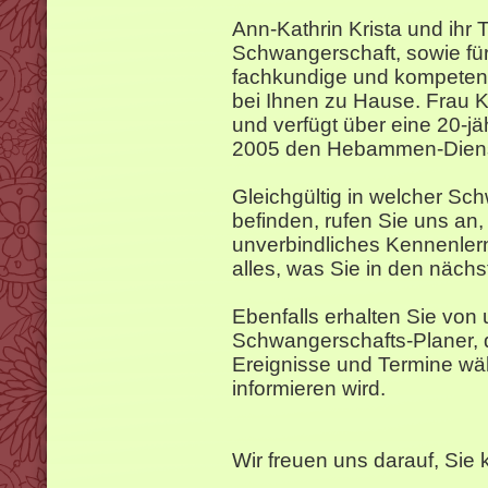
Ann-Kathrin Krista und ihr 
Schwangerschaft, sowie fü
fachkundige und kompetent
bei Ihnen zu Hause. Frau K
und verfügt über eine 20-jäh
2005 den Hebammen-Diens
Gleichgültig in welcher Sc
befinden, rufen Sie uns an,
unverbindliches Kennenler
alles, was Sie in den näch
Ebenfalls erhalten Sie von
Schwangerschafts-Planer, d
Ereignisse und Termine wä
informieren wird.
Wir freuen uns darauf, Sie