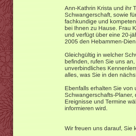
Ann-Kathrin Krista und ihr 
Schwangerschaft, sowie fü
fachkundige und kompetent
bei Ihnen zu Hause. Frau K
und verfügt über eine 20-jäh
2005 den Hebammen-Diens
Gleichgültig in welcher Sc
befinden, rufen Sie uns an,
unverbindliches Kennenler
alles, was Sie in den näch
Ebenfalls erhalten Sie von
Schwangerschafts-Planer, d
Ereignisse und Termine wä
informieren wird.
Wir freuen uns darauf, Sie