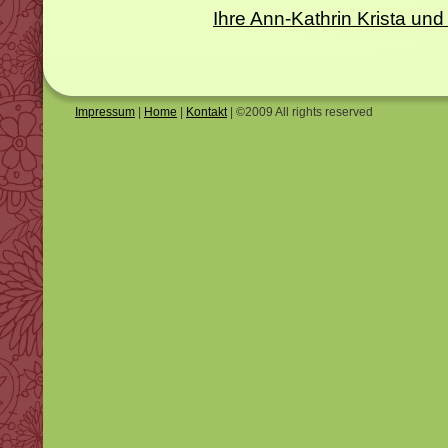
Ihre Ann-Kathrin Krista 
Impressum
|
Home
|
Kontakt
| ©2009 All rights reserved