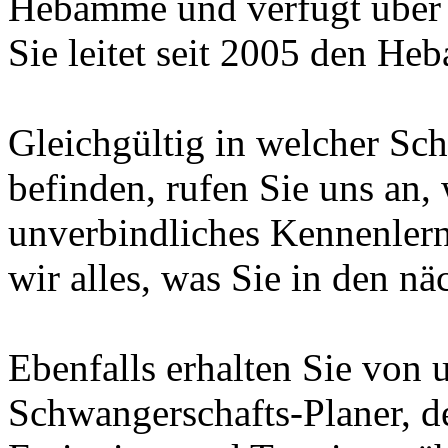
Hebamme und verfügt über e
Sie leitet seit 2005 den H
Gleichgültig in welcher Sc
befinden, rufen Sie uns an, 
unverbindliches Kennenlern
wir alles, was Sie in den n
Ebenfalls erhalten Sie von 
Schwangerschafts-Planer, de