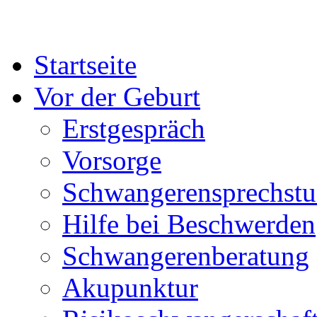
Startseite
Vor der Geburt
Erstgespräch
Vorsorge
Schwangerensprechst
Hilfe bei Beschwerden
Schwangerenberatung
Akupunktur