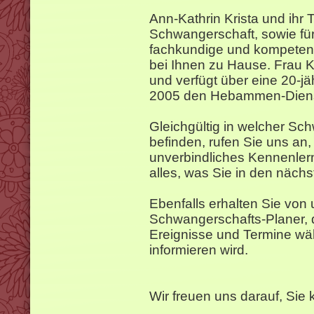
Ann-Kathrin Krista und ihr 
Schwangerschaft, sowie fü
fachkundige und kompetent
bei Ihnen zu Hause. Frau K
und verfügt über eine 20-jäh
2005 den Hebammen-Diens
Gleichgültig in welcher Sc
befinden, rufen Sie uns an,
unverbindliches Kennenler
alles, was Sie in den näch
Ebenfalls erhalten Sie von
Schwangerschafts-Planer, d
Ereignisse und Termine wä
informieren wird.
Wir freuen uns darauf, Sie