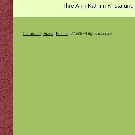
Ihre Ann-Kathrin Krista 
Impressum
|
Home
|
Kontakt
| ©2009 All rights reserved