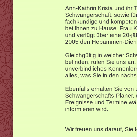
Ann-Kathrin Krista und ihr 
Schwangerschaft, sowie fü
fachkundige und kompetent
bei Ihnen zu Hause. Frau K
und verfügt über eine 20-jäh
2005 den Hebammen-Diens
Gleichgültig in welcher Sc
befinden, rufen Sie uns an,
unverbindliches Kennenler
alles, was Sie in den näch
Ebenfalls erhalten Sie von
Schwangerschafts-Planer, d
Ereignisse und Termine wä
informieren wird.
Wir freuen uns darauf, Sie