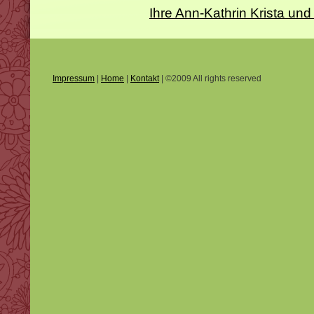
Ihre Ann-Kathrin Krista 
Impressum
|
Home
|
Kontakt
| ©2009 All rights reserved