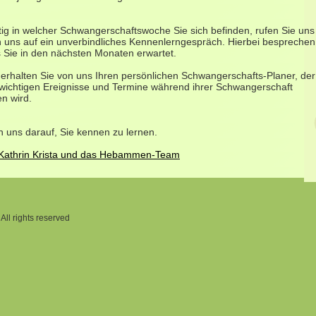
tig in welcher Schwangerschaftswoche Sie sich befinden, rufen Sie uns
n uns auf ein unverbindliches Kennenlerngespräch. Hierbei besprechen
s Sie in den nächsten Monaten erwartet.
 erhalten Sie von uns Ihren persönlichen Schwangerschafts-Planer, der
 wichtigen Ereignisse und Termine während ihrer Schwangerschaft
en wird.
n uns darauf, Sie kennen zu lernen.
-Kathrin Krista und das Hebammen-Team
All rights reserved