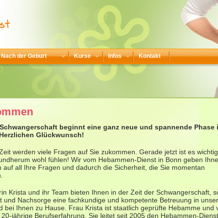
Nach der Geburt
Kurse
Infos
Kontakt
kommen
r Schwangerschaft beginnt eine ganz neue und spannende Phase 
Herzlichen Glückwunsch!
 Zeit werden viele Fragen auf Sie zukommen. Gerade jetzt ist es wichtig
 rundherum wohl fühlen! Wir vom Hebammen-Dienst in Bonn geben Ihn
 auf all Ihre Fragen und dadurch die Sicherheit, die Sie momentan
.
in Krista und ihr Team bieten Ihnen in der Zeit der Schwangerschaft, 
rt und Nachsorge eine fachkundige und kompetente Betreuung in unse
d bei Ihnen zu Hause. Frau Krista ist staatlich geprüfte Hebamme und 
 20-jährige Berufserfahrung. Sie leitet seit 2005 den Hebammen-Dienst