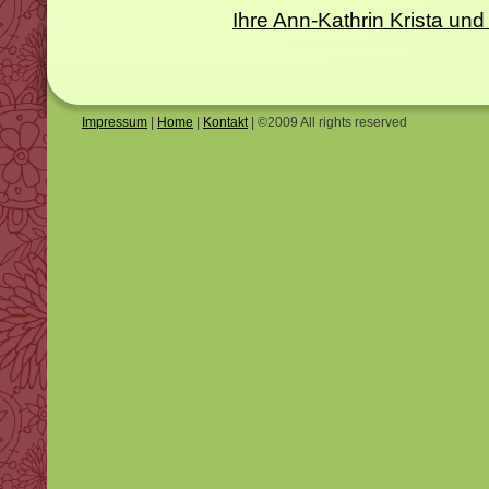
Ihre Ann-Kathrin Krista 
Impressum
|
Home
|
Kontakt
| ©2009 All rights reserved