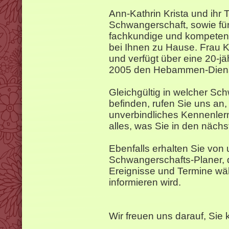
Ann-Kathrin Krista und ihr 
Schwangerschaft, sowie fü
fachkundige und kompetent
bei Ihnen zu Hause. Frau K
und verfügt über eine 20-jäh
2005 den Hebammen-Diens
Gleichgültig in welcher Sc
befinden, rufen Sie uns an,
unverbindliches Kennenler
alles, was Sie in den näch
Ebenfalls erhalten Sie von
Schwangerschafts-Planer, d
Ereignisse und Termine wä
informieren wird.
Wir freuen uns darauf, Sie