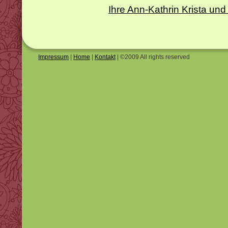
Ihre Ann-Kathrin Krista 
Impressum
|
Home
|
Kontakt
| ©2009 All rights reserved