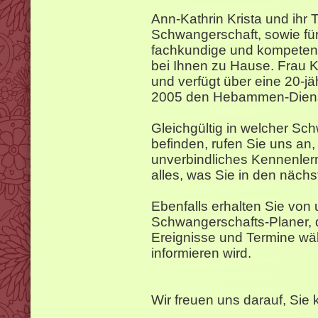
Ann-Kathrin Krista und ihr 
Schwangerschaft, sowie fü
fachkundige und kompetent
bei Ihnen zu Hause. Frau K
und verfügt über eine 20-jäh
2005 den Hebammen-Diens
Gleichgültig in welcher Sc
befinden, rufen Sie uns an,
unverbindliches Kennenler
alles, was Sie in den näch
Ebenfalls erhalten Sie von
Schwangerschafts-Planer, d
Ereignisse und Termine wä
informieren wird.
Wir freuen uns darauf, Sie