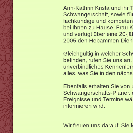
Ann-Kathrin Krista und ihr 
Schwangerschaft, sowie fü
fachkundige und kompetent
bei Ihnen zu Hause. Frau K
und verfügt über eine 20-jäh
2005 den Hebammen-Diens
Gleichgültig in welcher Sc
befinden, rufen Sie uns an,
unverbindliches Kennenler
alles, was Sie in den näch
Ebenfalls erhalten Sie von
Schwangerschafts-Planer, d
Ereignisse und Termine wä
informieren wird.
Wir freuen uns darauf, Sie