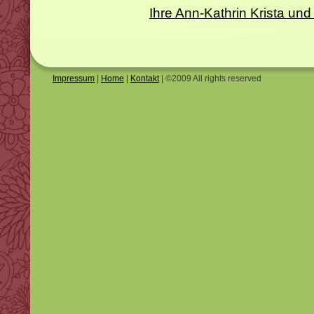
Ihre Ann-Kathrin Krista 
Impressum
|
Home
|
Kontakt
| ©2009 All rights reserved