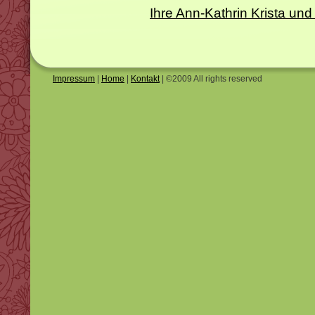
Ihre Ann-Kathrin Krista 
Impressum
|
Home
|
Kontakt
| ©2009 All rights reserved