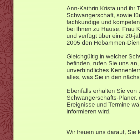
Ann-Kathrin Krista und ihr 
Schwangerschaft, sowie fü
fachkundige und kompetent
bei Ihnen zu Hause. Frau K
und verfügt über eine 20-jäh
2005 den Hebammen-Diens
Gleichgültig in welcher Sc
befinden, rufen Sie uns an,
unverbindliches Kennenler
alles, was Sie in den näch
Ebenfalls erhalten Sie von
Schwangerschafts-Planer, d
Ereignisse und Termine wä
informieren wird.
Wir freuen uns darauf, Sie